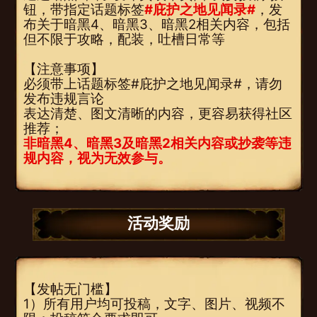
钮，带指定话题标签
#庇护之地见闻录#
，发
布关于暗黑4、暗黑3、暗黑2相关内容，包括
但不限于攻略，配装，吐槽日常等
【注意事项】
必须带上话题标签#庇护之地见闻录#，请勿
发布违规言论
表达清楚、图文清晰的内容，更容易获得社区
推荐；
非暗黑4、暗黑3及暗黑2相关内容或抄袭等违
规内容，视为无效参与。
活动奖励
【发帖无门槛】
1）所有用户均可投稿，文字、图片、视频不