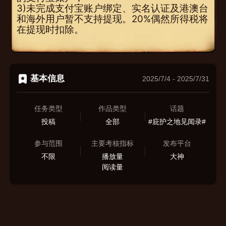
3)未完成支付宝账户绑定、实名认证及港澳台
和海外用户暂不支持提现。20%偶然所得税将
在提现时扣除。
基本信息
2025/7/4
-
2025/7/31
任务类型
作品类型
话题
投稿
全部
#庇护之地见闻录#
参与范围
主要考核指标
发布平台
不限
播放量
大神
阅读量